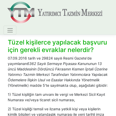
Tüzel kişilerce yapılacak başvuru
için gerekli evraklar nelerdir?
​07.09.2016 tarih ve 29824 sayılı Resmi Gazete'de
yayımlanan
6362 Sayılı Sermaye Piyasası Kanununun 13
üncü Maddesinin Dördüncü Fıkrasının Kısmen İptali Üzerine
Yatırımcı Tazmin Merkezi Tarafından Yatırımcılara Yapılacak
Ödemelere İlişkin Usul ve Esaslar Hakkında Yönetmelik
(Yönetmelik) madde 5'te sayılmakta olup, aşağıdaki gibidir:
1) Tüzel kişiliğin tam unvanı ile vergi ve Merkezi Sicil Kayıt
Numarası ve/veya ticaret sicil numarası,
2) Tüzel kişiliği temsil ve ilzama yetkili kişi veya kişilerin
kimlik bilgileri ve vatandaşlık numarası ile yeni tarihli imza