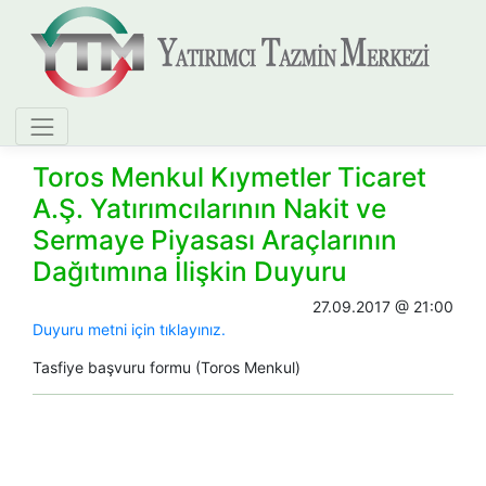
Toros Menkul Kıymetler Ticaret
A.Ş. Yatırımcılarının Nakit ve
Sermaye Piyasası Araçlarının
Dağıtımına İlişkin Duyuru
27.09.2017 @ 21:00
Duyuru metni için tıklayınız.
Tasfiye başvuru for​mu (Toros Menkul)​​