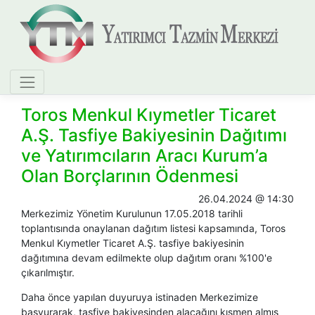
Toros Menkul Kıymetler Ticaret
A.Ş. Tasfiye Bakiyesinin Dağıtımı
ve Yatırımcıların Aracı Kurum’a
Olan Borçlarının Ödenmesi
26.04.2024 @ 14:30
Merkezimiz Yönetim Kurulunun 17.05.2018 tarihli
toplantısında onaylanan dağıtım listesi kapsamında, Toros
Menkul Kıymetler Ticaret A.Ş. tasfiye bakiyesinin
dağıtımına devam edilmekte olup dağıtım oranı %100'e
çıkarılmıştır.
Daha önce yapılan duyuruya istinaden Merkezimize
başvurarak, tasfiye bakiyesinden alacağını kısmen almış