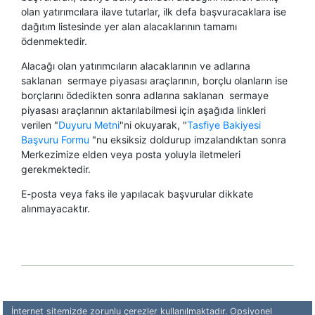
olan yatırımcılara ilave tutarlar, ilk defa başvuracaklara ise
dağıtım listesinde yer alan alacaklarının tamamı
ödenmektedir.
Alacağı olan yatırımcıların alacaklarının ve adlarına
saklanan sermaye piyasası araçlarının, borçlu olanların ise
borçlarını ödedikten sonra adlarına saklanan sermaye
piyasası araçlarının aktarılabilmesi için aşağıda linkleri
verilen "
Duyuru Metni
"ni okuyarak, "
Tasfiye Bakiyesi
Başvuru Formu
"nu eksiksiz doldurup imzalandıktan sonra
Merkezimize elden veya posta yoluyla iletmeleri
gerekmektedir.
E-posta veya faks ile yapılacak başvurular dikkate
alınmayacaktır.​
İnternet sitemizde zorunlu çerezler kullanılmaktadır. Opsiyonel