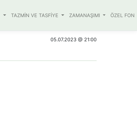
E
TAZMİN VE TASFİYE
ZAMANAŞIMI
ÖZEL FON
05.07.2023 @ 21:00