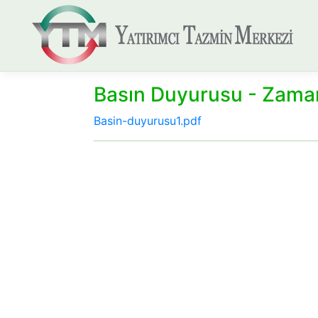
Basın Duyurusu - Zama
Basin-duyurusu1.pdf