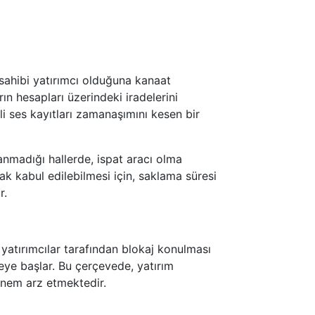
p sahibi yatırımcı olduğuna kanaat
rın hesapları üzerindeki iradelerini
li ses kayıtları zamanaşımını kesen bir
anmadığı hallerde, ispat aracı olma
rak kabul edilebilmesi için, saklama süresi
r.
 yatırımcılar tarafından blokaj konulması
lmeye başlar. Bu çerçevede, yatırım
 önem arz etmektedir.