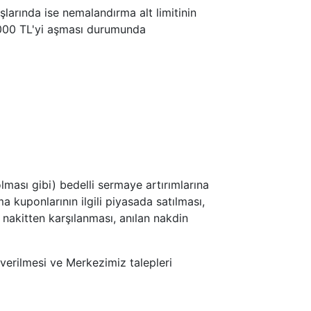
arında ise nemalandırma alt limitinin
.000 TL'yi aşması durumunda
ması gibi) bedelli sermaye artırımlarına
 kuponlarının ilgili piyasada satılması,
nakitten karşılanması, anılan nakdin
verilmesi ve Merkezimiz talepleri