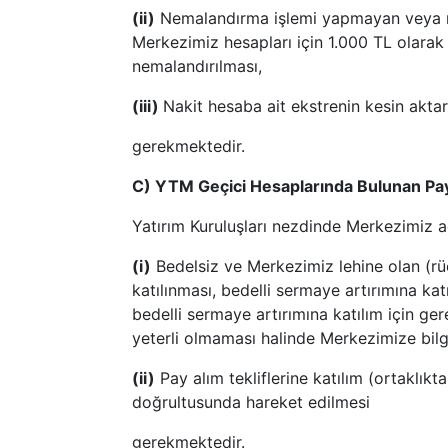
(ii)
Nemalandırma işlemi yapmayan veya nema
Merkezimiz hesapları için 1.000 TL olara
nemalandırılması,
(iii)
Nakit hesaba ait ekstrenin kesin akta
gerekmektedir.
C) YTM Geçici Hesaplarında Bulunan Pa
Yatırım Kuruluşları nezdinde Merkezimiz ad
(i)
Bedelsiz ve Merkezimiz lehine olan (rüç
katılınması, bedelli sermaye artırımına ka
bedelli sermaye artırımına katılım için g
yeterli olmaması halinde Merkezimize bilgi
(ii)
Pay alım tekliflerine katılım (ortaklı
doğrultusunda hareket edilmesi
gerekmektedir.