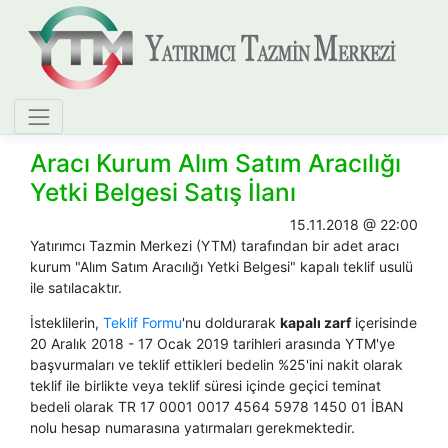
Aracı Kurum Alım Satım Aracılığı
Yetki Belgesi Satış İlanı
15.11.2018 @ 22:00
Yatırımcı Tazmin Merkezi (YTM) tarafından bir adet aracı
kurum "Alım Satım Aracılığı Yetki Belgesi" kapalı teklif usulü
ile satılacaktır.
İsteklilerin,
Teklif Formu
'nu doldurarak
kapalı zarf
içerisinde
20 Aralık 2018 - 17 Ocak 2019 tarihleri arasında YTM'ye
başvurmaları ve teklif ettikleri bedelin %25'ini nakit olarak
teklif ile birlikte veya teklif süresi içinde geçici teminat
bedeli olarak TR 17 0001 0017 4564 5978 1450 01 İBAN
nolu hesap numarasına yatırmaları gerekmektedir.