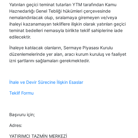
Yatırılan geçici teminat tutarları YTM tarafından Kamu
Haznedarlığı Genel Tebliği hükümleri çerçevesinde
nemalandırılacak olup, sıralamaya giremeyen ve/veya
ihaleyi kazanamayan tekliflere ilişkin olarak yatırılan geçici
teminat bedelleri nemasıyla birlikte teklif sahiplerine iade
edilecektir.
İhaleye katılacak olanların, Sermaye Piyasası Kurulu
düzenlemelerinde yer alan, aracı kurum kuruluş ve faaliyet
izni şartlarını sağlamaları gerekmektedir.
İhale ve Devir Sürecine İlişkin Esaslar
Teklif ​Formu
​
Başvuru için;
Adres:
YATIRIMCI TAZMİN MERKEZİ